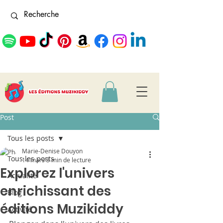
Post
Tous les posts
Marie-Denise Douyon
Tous les posts
14 mars
3 min de lecture
Explorez l'univers
Actualité
enrichissant des
Blog
éditions Muzikiddy
Activité