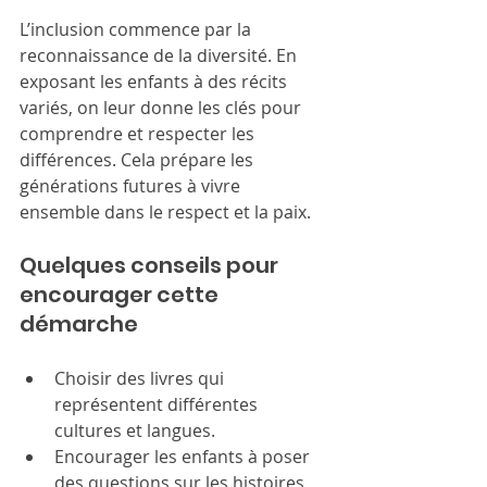
L’inclusion commence par la 
reconnaissance de la diversité. En 
exposant les enfants à des récits 
variés, on leur donne les clés pour 
comprendre et respecter les 
différences. Cela prépare les 
générations futures à vivre 
ensemble dans le respect et la paix.
Quelques conseils pour 
encourager cette 
démarche
Choisir des livres qui 
représentent différentes 
cultures et langues.
Encourager les enfants à poser 
des questions sur les histoires 