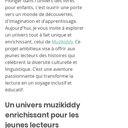
Plonger dans l'univers des livres 
pour enfants, c'est ouvrir une porte 
vers un monde de découvertes, 
d'imagination et d'apprentissage. 
Aujourd'hui, je vous invite à explorer 
un univers tout à fait unique et 
enrichissant, celui de 
Muzikiddy
. Ce 
projet ambitieux vise à offrir aux 
jeunes lecteurs des histoires qui 
célèbrent la diversité culturelle et 
linguistique. C’est une aventure 
passionnante qui transforme la 
lecture en un voyage inclusif et 
éducatif.
Un univers muzikiddy 
enrichissant pour les 
jeunes lecteurs