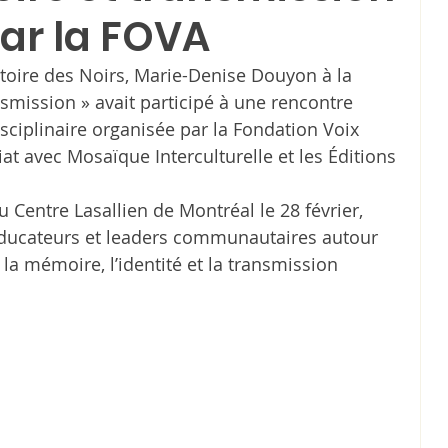
par la FOVA
stoire des Noirs, Marie-Denise Douyon à la 
smission » avait participé à une rencontre 
isciplinaire organisée par la Fondation Voix 
at avec Mosaïque Interculturelle et les Éditions 
au Centre Lasallien de Montréal le 28 février, 
, éducateurs et leaders communautaires autour 
 la mémoire, l’identité et la transmission 