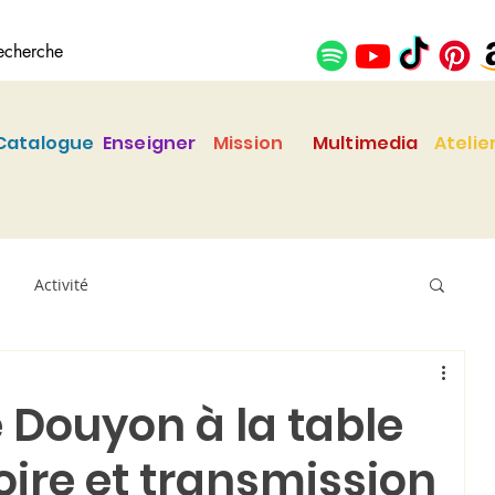
Catalogue
Enseigner
Mission
Multimedia
Atelie
Activité
 Douyon à la table
ire et transmission