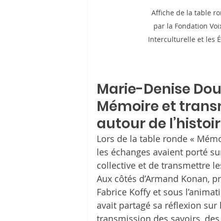
Affiche de la table 
par la Fondation Voi
Interculturelle et les
Marie-Denise Douy
Mémoire et transm
autour de l’histoi
Lors de la table ronde « Mém
les échanges avaient porté su
collective et de transmettre 
Aux côtés d’Armand Konan, pré
Fabrice Koffy et sous l’anima
avait partagé sa réflexion sur 
transmission des savoirs, des 