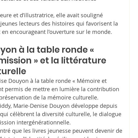
ure et d’illustratrice, elle avait souligné 
eunes lecteurs des histoires qui favorisent la 
en encourageant l’ouverture sur le monde.
on à la table ronde « 
ssion » et la littérature 
turelle
ise Douyon à la table ronde « Mémoire et 
t permis de mettre en lumière la contribution 
a préservation de la mémoire culturelle.
kiddy, Marie-Denise Douyon développe depuis 
i célèbrent la diversité culturelle, le dialogue 
ission intergénérationnelle.
tré que les livres jeunesse peuvent devenir de 