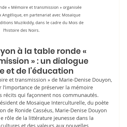
ronde « Mémoire et transmission » organisée 
x Angélique, en partenariat avec Mosaïque 
 Éditions Muzikiddy, dans le cadre du Mois de 
l’histoire des Noirs.
on à la table ronde « 
ission » : un dialogue 
re et de l’éducation
oire et transmission » de Marie-Denise Douyon, 
r l’importance de préserver la mémoire 
les récits qui façonnent nos communautés.
sident de Mosaïque Interculturelle, du poète 
tion de Ronide Casséus, Marie-Denise Douyon 
le rôle de la littérature jeunesse dans la 
cultures et des valeurs aux nouvelles 