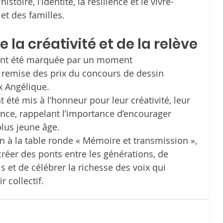
stoire, l’identité, la résilience et le vivre-
t des familles.
 la créativité et de la relève
ment été marquée par un moment 
a remise des prix du concours de dessin 
x Angélique.
 été mis à l’honneur pour leur créativité, leur 
nce, rappelant l’importance d’encourager 
plus jeune âge.
 à la table ronde « Mémoire et transmission », 
 créer des ponts entre les générations, de 
ls et de célébrer la richesse des voix qui 
r collectif.