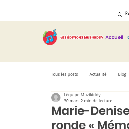
Accueil
Tous les posts
Actualité
Blog
L’équipe Muzikiddy
30 mars
2 min de lecture
Marie-Denise
ronde « Mémo