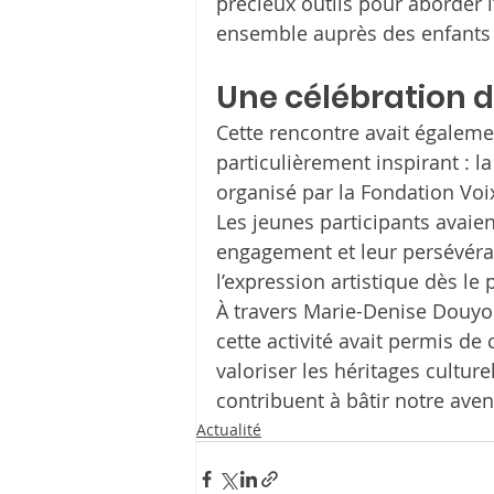
précieux outils pour aborder l’hi
ensemble auprès des enfants e
Une célébration de
Cette rencontre avait égale
particulièrement inspirant : l
organisé par la Fondation Voi
Les jeunes participants avaient
engagement et leur persévéra
l’expression artistique dès le 
À travers Marie-Denise Douyon
cette activité avait permis de
valoriser les héritages culture
contribuent à bâtir notre aveni
Actualité