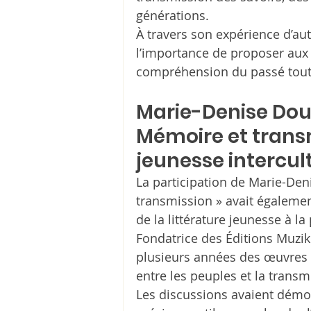
générations.
À travers son expérience d’aute
l’importance de proposer aux j
compréhension du passé tout 
Marie-Denise Douy
Mémoire et transmi
jeunesse intercul
La participation de Marie-Den
transmission » avait égalemen
de la littérature jeunesse à l
Fondatrice des Éditions Muzi
plusieurs années des œuvres qu
entre les peuples et la transm
Les discussions avaient démon