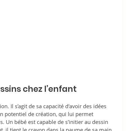
ssins chez l’enfant
n. Il s’agit de sa capacité d'avoir des idées 
on potentiel de création, qui lui permet 
s. Un bébé est capable de s’initier au dessin 
t, il tient le crayon dans la paume de sa main 