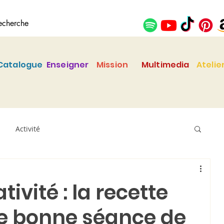
Catalogue
Enseigner
Mission
Multimedia
Atelie
Activité
tivité : la recette
ne bonne séance de