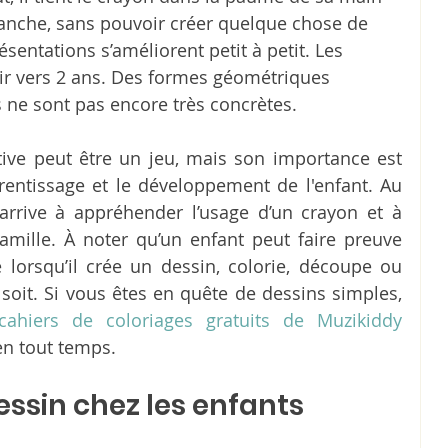
blanche, sans pouvoir créer quelque chose de 
ésentations s’améliorent petit à petit. Les 
ir vers 2 ans. Des formes géométriques 
s ne sont pas encore très concrètes.
ative peut être un jeu, mais son importance est 
prentissage et le développement de l'enfant. Au 
arrive à appréhender l’usage d’un crayon et à 
amille. À noter qu’un enfant peut faire preuve 
é lorsqu’il crée un dessin, colorie, découpe ou 
soit. Si vous êtes en quête de dessins simples, 
cahiers de coloriages gratuits de Muzikiddy
en tout temps. 
essin chez les enfants