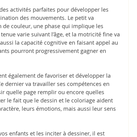
 des activités parfaites pour développer les 
dination des mouvements. Le petit va 
 de couleur, une phase qui implique les 
enue varie suivant l’âge, et la motricité fine va 
 aussi la capacité cognitive en faisant appel au 
fants pourront progressivement gagner en 
nt également de favoriser et développer la 
 Ce dernier va travailler ses compétences en 
sir quelle page remplir ou encore quelles 
 le fait que le dessin et le coloriage aident 
ractère, leurs émotions, mais aussi leur sens 
os enfants et les inciter à dessiner, il est 