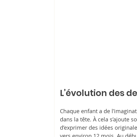
L’évolution des de
Chaque enfant a de l’imaginatio
dans la tête. À cela s’ajoute s
d’exprimer des idées originale
vers environ 12 mois. Au débu