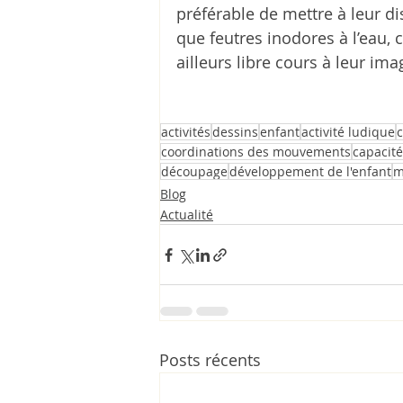
préférable de mettre à leur di
que feutres inodores à l’eau, c
ailleurs libre cours à leur imag
activités
dessins
enfant
activité ludique
c
coordinations des mouvements
capacité
découpage
développement de l'enfant
m
Blog
Actualité
Posts récents