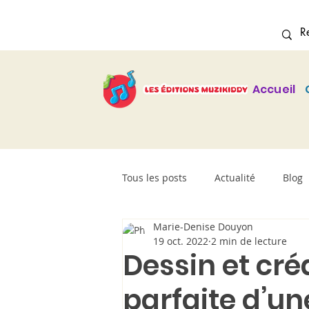
Accueil
Tous les posts
Actualité
Blog
Marie-Denise Douyon
19 oct. 2022
2 min de lecture
Dessin et créa
parfaite d’u