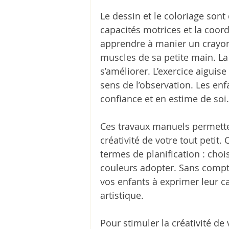
Le dessin et le coloriage sont
capacités motrices et la coor
apprendre à manier un crayon
muscles de sa petite main. La t
s’améliorer. L’exercice aiguise
sens de l’observation. Les en
confiance et en estime de soi.
Ces travaux manuels permette
créativité de votre tout petit.
termes de planification : choi
couleurs adopter. Sans compter
vos enfants à exprimer leur ca
artistique.
Pour stimuler la créativité de v