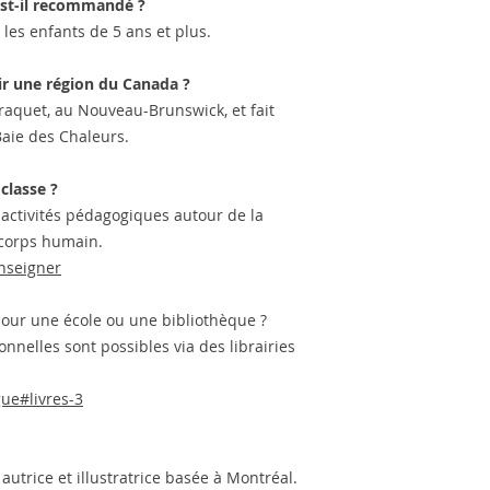
 est-il recommandé ?
les enfants de 5 ans et plus.
rir une région du Canada ?
araquet, au Nouveau-Brunswick, et fait
Baie des Chaleurs.
 classe ?
activités pédagogiques autour de la
u corps humain.
nseigner
our une école ou une bibliothèque ?
nnelles sont possibles via des librairies
ue#livres-3
utrice et illustratrice basée à Montréal.