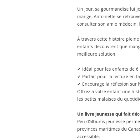
Un jour, sa gourmandise lui j
mangé, Antoinette se retrouve
consulter son amie médecin, 
À travers cette histoire plein
enfants découvrent que mange
meilleure solution.
✔
Idéal pour les enfants de 6 
✔
Parfait pour la lecture en f
✔
Encourage la réflexion sur l
Offrez à votre enfant une hi
les petits malaises du quotidi
Un livre jeunesse qui fait dé
Peu d’albums jeunesse permet
provinces maritimes du Canada
accessible.