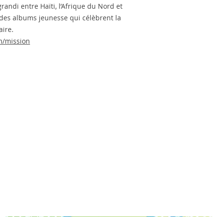
grandi entre Haïti, l’Afrique du Nord et
 des albums jeunesse qui célèbrent la
aire.
m/mission