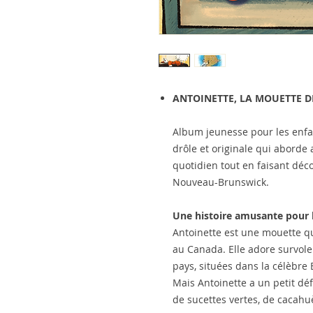
ANTOINETTE, LA MOUETTE D
Album jeunesse pour les enfan
drôle et originale qui aborde
quotidien tout en faisant déc
Nouveau-Brunswick.
Une histoire amusante pour l
Antoinette est une mouette q
au Canada. Elle adore survole
pays, situées dans la célèbre
Mais Antoinette a un petit déf
de sucettes vertes, de cacahuè