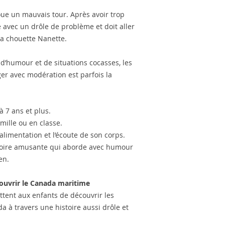
oue un mauvais tour. Après avoir trop
 avec un drôle de problème et doit aller
la chouette Nanette.
e d’humour et de situations cocasses, les
r avec modération est parfois la
à 7 ans et plus.
amille ou en classe.
’alimentation et l’écoute de son corps.
stoire amusante qui aborde avec humour
en.
couvrir le Canada maritime
tent aux enfants de découvrir les
 à travers une histoire aussi drôle et