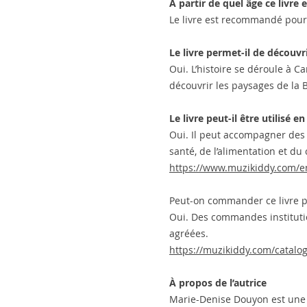
À partir de quel âge ce livre
Le livre est recommandé pour 
Le livre permet-il de découv
Oui. L’histoire se déroule à C
découvrir les paysages de la 
Le livre peut-il être utilisé en
Oui. Il peut accompagner des 
santé, de l’alimentation et d
https://www.muzikiddy.com/e
Peut-on commander ce livre p
Oui. Des commandes institutio
agréées.
https://muzikiddy.com/catalog
À propos de l’autrice
Marie-Denise Douyon est une a