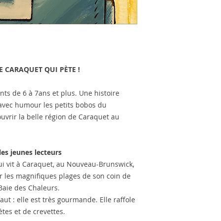
E CARAQUET QUI PÈTE !
ts de 6 à 7ans et plus. Une histoire
 avec humour les petits bobos du
ouvrir la belle région de Caraquet au
es jeunes lecteurs
ui vit à Caraquet, au Nouveau-Brunswick,
r les magnifiques plages de son coin de
 Baie des Chaleurs.
aut : elle est très gourmande. Elle raffole
tes et de crevettes.