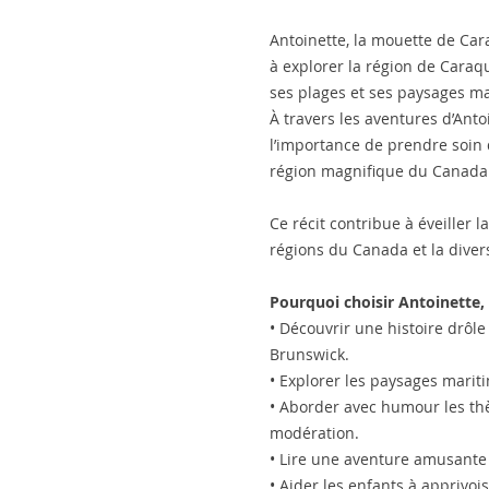
Antoinette, la mouette de Cara
à explorer la région de Cara
ses plages et ses paysages ma
À travers les aventures d’Anto
l’importance de prendre soin 
région magnifique du Canada
Ce récit contribue à éveiller l
régions du Canada et la diver
Pourquoi choisir Antoinette,
• Découvrir une histoire drôle
Brunswick.
• Explorer les paysages marit
• Aborder avec humour les thè
modération.
• Lire une aventure amusante 
• Aider les enfants à apprivois