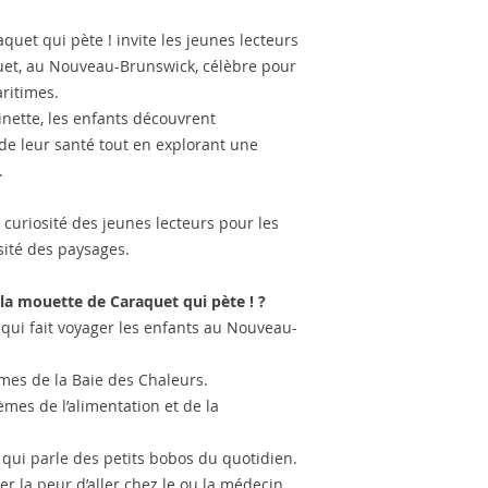
quet qui pète ! invite les jeunes lecteurs
quet, au Nouveau-Brunswick, célèbre pour
ritimes.
inette, les enfants découvrent
de leur santé tout en explorant une
.
a curiosité des jeunes lecteurs pour les
sité des paysages.
 la mouette de Caraquet qui pète ! ?
 qui fait voyager les enfants au Nouveau-
imes de la Baie des Chaleurs.
mes de l’alimentation et de la
qui parle des petits bobos du quotidien.
er la peur d’aller chez le ou la médecin.