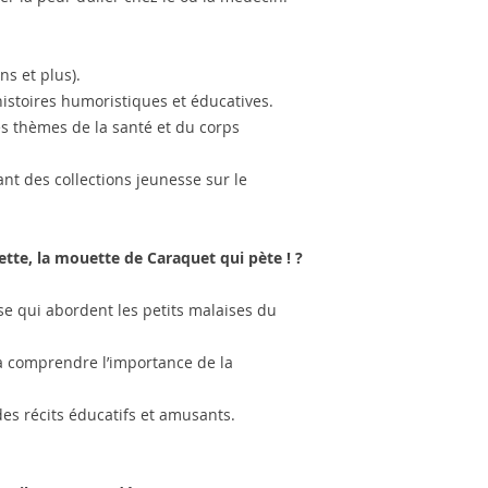
ns et plus).
histoires humoristiques et éducatives.
s thèmes de la santé et du corps
nt des collections jeunesse sur le
tte, la mouette de Caraquet qui pète ! ?
se qui abordent les petits malaises du
 à comprendre l’importance de la
des récits éducatifs et amusants.