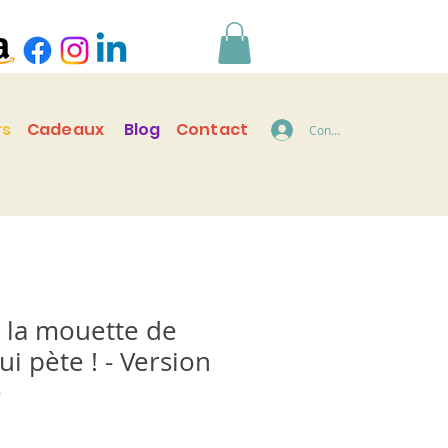
rs
Cadeaux
Blog
Contact
Connecter
, la mouette de
i pète ! - Version
e