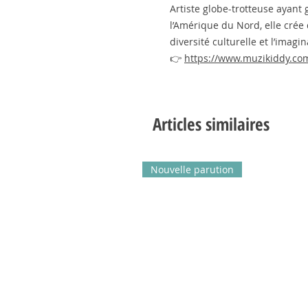
Artiste globe-trotteuse ayant 
l’Amérique du Nord, elle crée
diversité culturelle et l’imagin
👉
https://www.muzikiddy.co
Articles similaires
Nouvelle parution