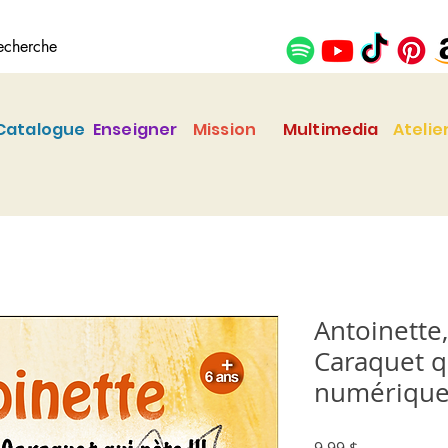
Catalogue
Enseigner
Mission
Multimedia
Atelie
Antoinette
Caraquet qu
numériqu
Prix