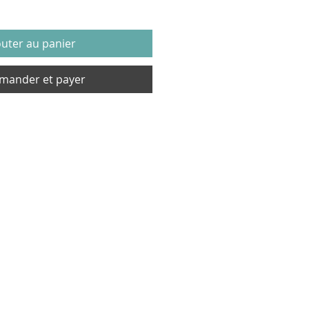
outer au panier
ander et payer