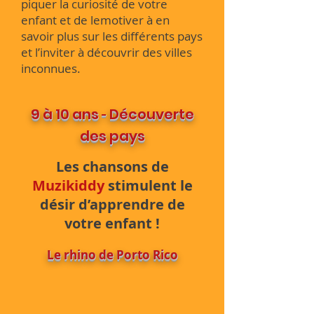
piquer la curiosité de votre
enfant et de le
motiver à en
savoir plus sur les différents pays
et l’inviter à découvrir des villes
inconnues.
9 à 10 ans
Découverte
-
des pays
Les chansons de
Muzikiddy
stimulent le
désir d’apprendre de
votre enfant !
Le rhino de Porto Rico