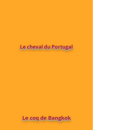
Le cheval du Portugal
Le coq de Bangkok