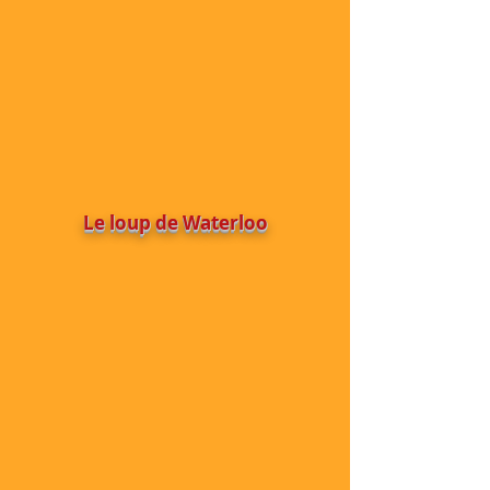
Le loup de Waterloo