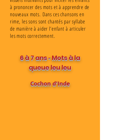
à prononcer des mots et à apprendre de
nouveaux mots. Dans ces chansons en
rime, les sons sont chantés par syllabe
de manière à aider l’enfant à articuler
les mots correctement.
6 à 7 ans
Mots à la
-
queue leu leu
Cochon d'Inde