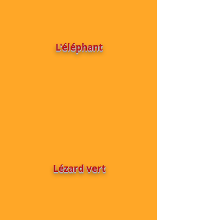
L'éléphant
Lézard vert