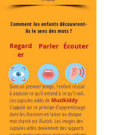
Comment les enfants découvrent-
ils le sens des mots ?
Parler
Écouter
Regard
er
Dans un premier temps, l’enfant réussit
à associer ce qu’il entend à ce qu’il voit.
Les capsules vidéo de
Muzikiddy
s’appuie sur ce principe d’apprentissage
dans les chansons en laisse ou chaque
mot chanté est illustré. Les images des
capsules vidéo deviennent des supports
visuels motivants pour inciter les enfants