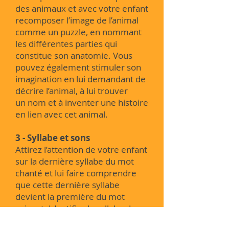
des animaux et avec votre enfant
recomposer l’image de l’animal
comme un puzzle, en nommant
les différentes parties qui
constitue son anatomie. Vous
pouvez également stimuler son
imagination en lui demandant de
décrire l’animal, à lui trouver
un nom et à inventer une histoire
en lien avec cet animal.
3 - Syllabe et sons
Attirez l’attention de votre enfant
sur la dernière syllabe du mot
chanté et lui faire comprendre
que cette dernière syllabe
devient la première du mot
suivant.
Identifier la syllabe du
mot chanté et essayer avec votre