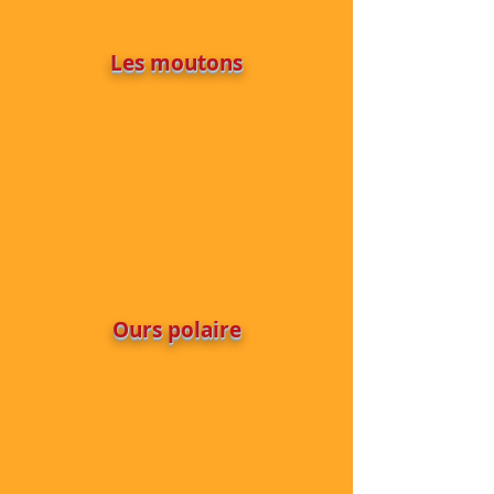
Les moutons
Ours polaire