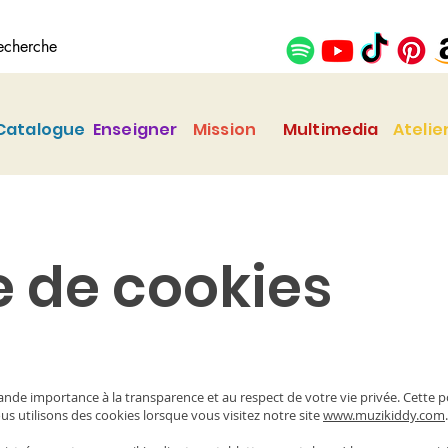
Catalogue
Enseigner
Mission
Multimedia
Atelie
e de cookies
de importance à la transparence et au respect de votre vie privée. Cette p
 utilisons des cookies lorsque vous visitez notre site
www.muzikiddy.com
.