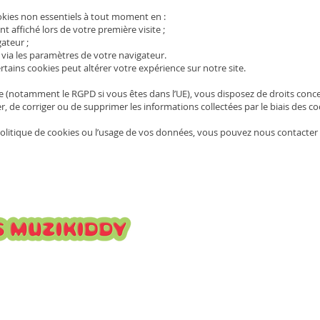
okies non essentiels à tout moment en :
 affiché lors de votre première visite ;
ateur ;
 via les paramètres de votre navigateur.
rtains cookies peut altérer votre expérience sur notre site.
le (notamment le RGPD si vous êtes dans l’UE), vous disposez de droits con
r, de corriger ou de supprimer les informations collectées par le biais des co
olitique de cookies ou l’usage de vos données, vous pouvez nous contacter 
ttre pour suivre nos