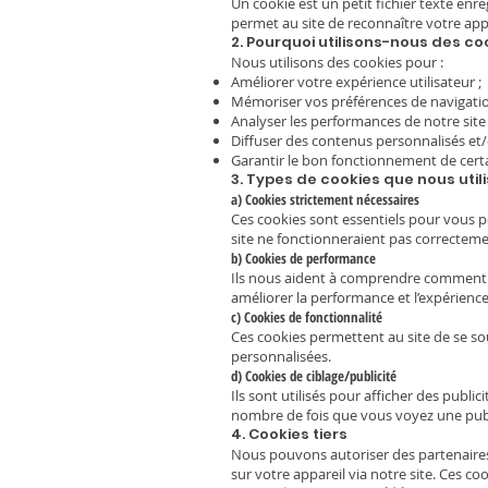
Un cookie est un petit fichier texte enre
permet au site de reconnaître votre app
2. Pourquoi utilisons-nous des co
Nous utilisons des cookies pour :
Améliorer votre expérience utilisateur ;
Mémoriser vos préférences de navigatio
Analyser les performances de notre site 
Diffuser des contenus personnalisés et/o
Garantir le bon fonctionnement de certai
3. Types de cookies que nous util
a) Cookies strictement nécessaires
Ces cookies sont essentiels pour vous pe
site ne fonctionneraient pas correcteme
b) Cookies de performance
Ils nous aident à comprendre comment les
améliorer la performance et l’expérience 
c) Cookies de fonctionnalité
Ces cookies permettent au site de se sou
personnalisées.
d) Cookies de ciblage/publicité
Ils sont utilisés pour afficher des publi
nombre de fois que vous voyez une publ
4. Cookies tiers
Nous pouvons autoriser des partenaires
sur votre appareil via notre site. Ces co