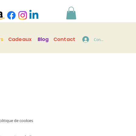
rs
Cadeaux
Blog
Contact
Connecter
olitique de cookies