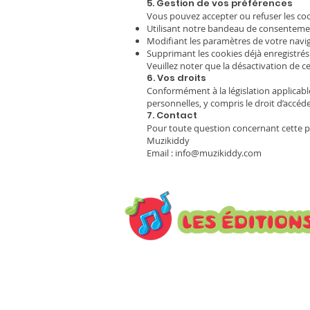
5. Gestion de vos préférences
Vous pouvez accepter ou refuser les co
Utilisant notre bandeau de consentement
Modifiant les paramètres de votre navig
Supprimant les cookies déjà enregistrés
Veuillez noter que la désactivation de ce
6. Vos droits
Conformément à la législation applicab
personnelles, y compris le droit d’accéde
7. Contact
Pour toute question concernant cette p
Muzikiddy
Email : info@muzikiddy.com
Inscrivez-vous à notre infole
actualités.