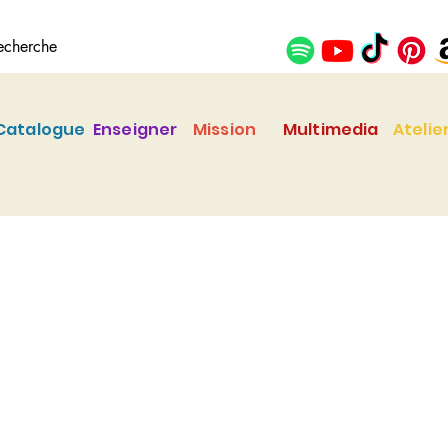
Catalogue
Enseigner
Mission
Multimedia
Atelie