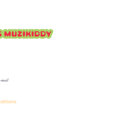
ttre pour suivre nos
ditions