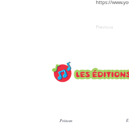
https://www.y
Previous
Inscrivez-vous à notre infole
actualités.