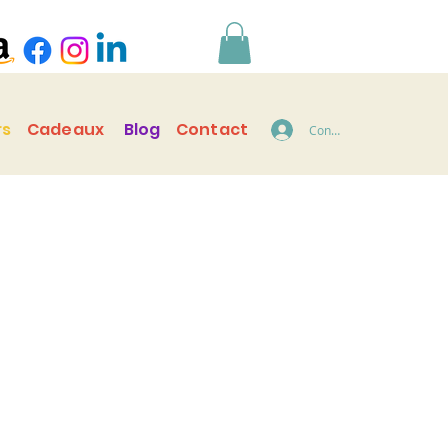
rs
Cadeaux
Blog
Contact
Connecter