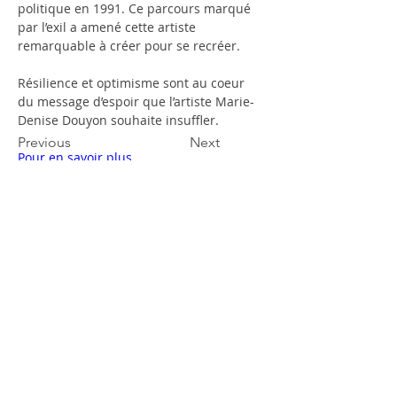
politique en 1991. Ce parcours marqué 
par l’exil a amené cette artiste 
remarquable à créer pour se recréer. 
Résilience et optimisme sont au coeur 
du message d’espoir que l’artiste Marie-
Denise Douyon souhaite insuffler. 
Previous
Next
Pour en savoir plus
Inscrivez-vous à notre infolettre pour suivre
nos actualités.