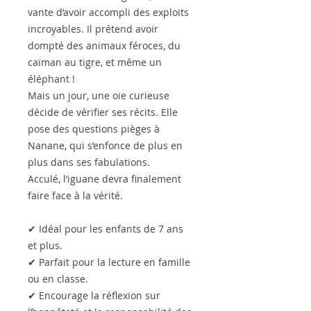
vante d’avoir accompli des exploits
incroyables. Il prétend avoir
dompté des animaux féroces, du
caïman au tigre, et même un
éléphant !
Mais un jour, une oie curieuse
décide de vérifier ses récits. Elle
pose des questions pièges à
Nanane, qui s’enfonce de plus en
plus dans ses fabulations.
Acculé, l’iguane devra finalement
faire face à la vérité.
✔
Idéal pour les enfants de 7 ans
et plus.
✔
Parfait pour la lecture en famille
ou en classe.
✔
Encourage la réflexion sur