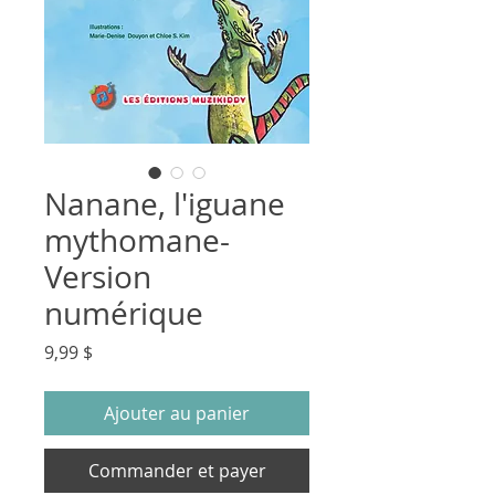
Nanane, l'iguane
mythomane-
Version
numérique
Prix
9,99 $
Ajouter au panier
Commander et payer