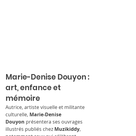
Marie-Denise Douyon : 
art, enfance et 
mémoire
Autrice, artiste visuelle et militante 
culturelle, 
Marie-Denise 
Douyon
 présentera ses ouvrages 
illustrés publiés chez 
Muzikiddy
, 