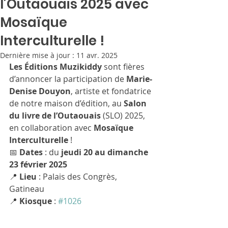
l’Outaouais 2025 avec
Mosaïque
Interculturelle !
Dernière mise à jour :
11 avr. 2025
Les Éditions Muzikiddy
 sont fières 
d’annoncer la participation de 
Marie-
Denise Douyon
, artiste et fondatrice 
de notre maison d’édition, au 
Salon 
du livre de l’Outaouais
 (SLO) 2025, 
en collaboration avec 
Mosaïque 
Interculturelle
 !
📅 
Dates
 : du 
jeudi 20 au dimanche 
23 février 2025
📍 
Lieu
 : Palais des Congrès, 
Gatineau
📍 
Kiosque
 : 
#1026