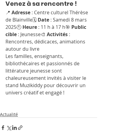
Venez à sa rencontre !
📍 
Adresse
 : Centre culturel Thérèse 
de Blainville🗓 
Date
 : Samedi 8 mars 
2025🕚 
Heure
 : 11 h à 17 h🎯 
Public 
cible
 : Jeunesse🎨 
Activités
 : 
Rencontres, dédicaces, animations 
autour du livre
Les familles, enseignants, 
bibliothécaires et passionnés de 
littérature jeunesse sont 
chaleureusement invités à visiter le 
stand Muzikiddy pour découvrir un 
univers créatif et engagé !
Actualité