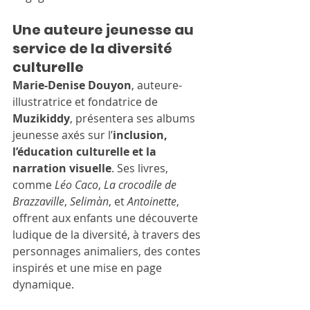
Une auteure jeunesse au 
service de la diversité 
culturelle
Marie-Denise Douyon
, auteure-
illustratrice et fondatrice de 
Muzikiddy
, présentera ses albums 
jeunesse axés sur l’
inclusion, 
l’éducation culturelle et la 
narration visuelle
. Ses livres, 
comme 
Léo Caco
, 
La crocodile de 
Brazzaville
, 
Selimàn
, et 
Antoinette
, 
offrent aux enfants une découverte 
ludique de la diversité, à travers des 
personnages animaliers, des contes 
inspirés et une mise en page 
dynamique.