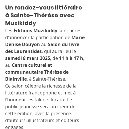
Un rendez-vous littéraire 
à Sainte-Thérèse avec 
Muzikiddy
Les 
Éditions Muzikiddy
 sont fières 
d’annoncer la participation de 
Marie-
Denise Douyon
 au 
Salon du livre 
des Laurentides
, qui aura lieu le 
samedi 8 mars 2025
, de 
11 h à 17 h
, 
au 
Centre culturel et 
communautaire Thérèse de 
Blainville
, à Sainte-Thérèse.
Ce salon célèbre la richesse de la 
littérature francophone et met à 
l’honneur les talents locaux. Le 
public jeunesse sera au cœur de 
cette édition, avec la présence 
d’auteurs, illustrateurs et éditeurs 
engagés.