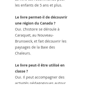
les enfants de 5 ans et plus.
Le livre permet-il de découvrir
une région du Canada ?
Oui. L’histoire se déroule à
Caraquet, au Nouveau-
Brunswick, et fait découvrir les
paysages de la Baie des
Chaleurs.
Le livre peut-il être utilisé en
classe ?
Oui. Il peut accompagner des
activités pédagogiques autour
de la santé, de l’alimentation et
du corps humain.
https://www.muzikiddy.com/ens
eigner